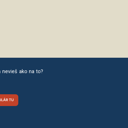
a nevieš ako na to?
LÁR TU